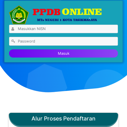
Masuk
Alur Proses Pendaftaran